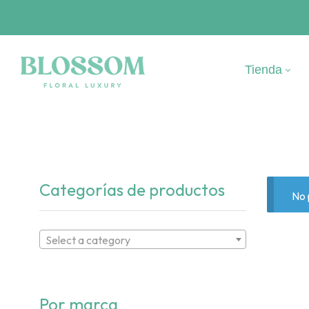
Tienda
Categorías de productos
No 
Select a category
Por marca