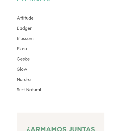
Attitude
Badger
Blossom
Ekau
Geske
Glow
Nordra
Surf Natural