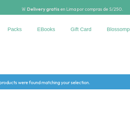
🚨
Delivery gratis
en Lima por compras de S/250.
Packs
EBooks
Gift Card
Blossomp
products were found matching your selection.