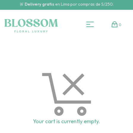
🚨
Delivery gratis
en Lima por compras de S/250.
0
Your cart is currently empty.