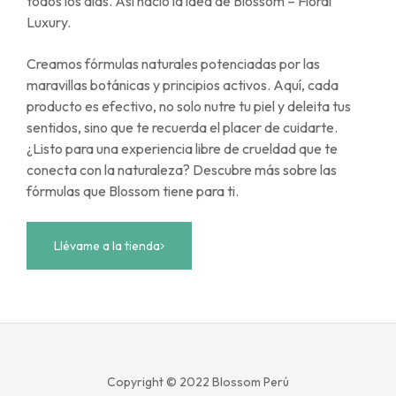
todos los días. Así nació la idea de Blossom – Floral
Luxury.
Creamos fórmulas naturales potenciadas por las
maravillas botánicas y principios activos. Aquí, cada
producto es efectivo, no solo nutre tu piel y deleita tus
sentidos, sino que te recuerda el placer de cuidarte.
¿Listo para una experiencia libre de crueldad que te
conecta con la naturaleza? Descubre más sobre las
fórmulas que Blossom tiene para ti.
Llévame a la tienda
Copyright © 2022
Blossom Perú