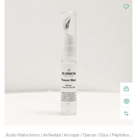
Ácido Hialurónico
/
Antiedad
/
Arrugas
/
Ojeras
/
Ojos
/
Péptidos
/