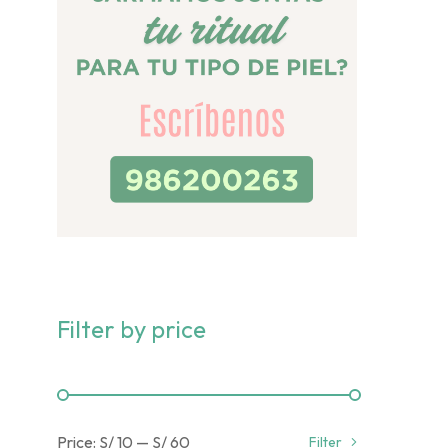
Filter by price
Price:
S/ 10
—
S/ 60
Filter