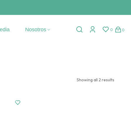
edia
Nosotros
0
0
Showing all 2 results