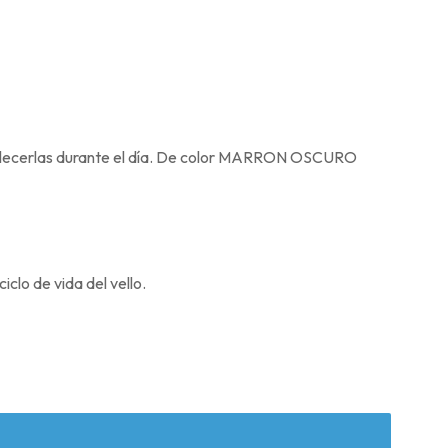
ortalecerlas durante el día. De color MARRON OSCURO
iclo de vida del vello.