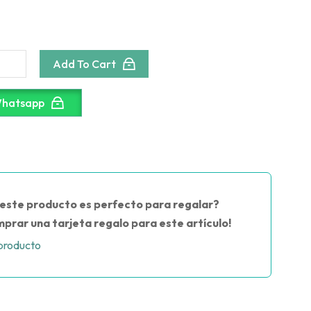
Add To Cart
Whatsapp
este producto es perfecto para regalar?
prar una tarjeta regalo para este artículo!
producto