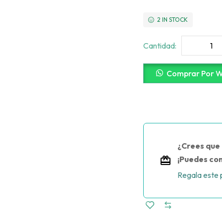
2 IN STOCK
Cantidad:
Comprar Por 
¿Crees que 
¡Puedes com
Regala este 