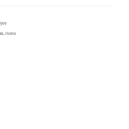
jos
as
,
ricino