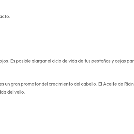
acto.
jos. Es posible alargar el ciclo de vida de tus pestañas y cejas pa
s un gran promotor del crecimiento del cabello. El Aceite de Ricino
ida del vello.