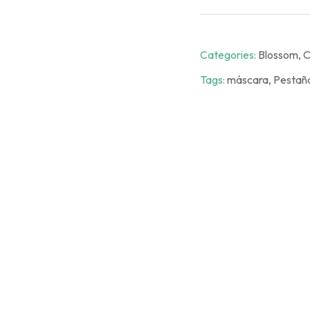
Categories:
Blossom
,
O
Tags:
máscara
,
Pestañ