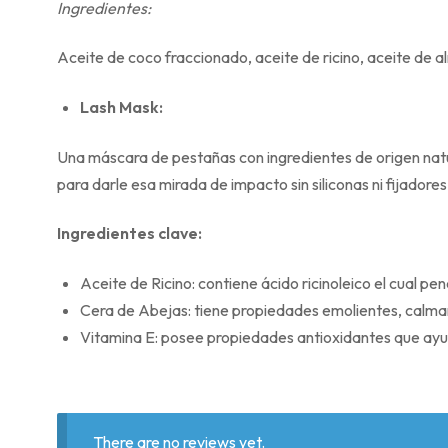
Ingredientes:
Aceite de coco fraccionado, aceite de ricino, aceite de a
Lash Mask:
Una máscara de pestañas con ingredientes de origen natu
para darle esa mirada de impacto sin siliconas ni fijadores
Ingredientes clave:
Aceite de Ricino: contiene ácido ricinoleico el cual pene
Cera de Abejas: tiene propiedades emolientes, calma
Vitamina E: posee propiedades antioxidantes que ayu
There are no reviews yet.