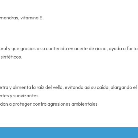
lmendras, vitamina E.
ral y que gracias a su contenido en aceite de ricino, ayuda a f
 sintéticos.
tra y alimenta la raíz del vello, evitando así su caída, alargando el c
ntes y suavizantes.
dan a proteger contra agresiones ambientales