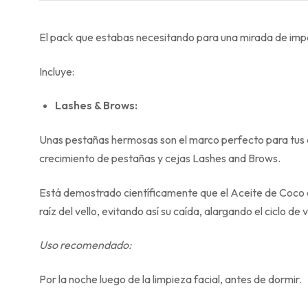
El pack que estabas necesitando para una mirada de imp
Incluye:
Lashes & Brows:
Unas pestañas hermosas
son el marco perfecto para tus o
crecimiento de pestañas y cejas Lashes and Brows.
Está demostrado científicamente
que el Aceite de Coco e
raíz del vello, evitando así su caída, alargando el ciclo de v
Uso recomendado:
Por la noche luego de la limpieza facial, antes de dormir.