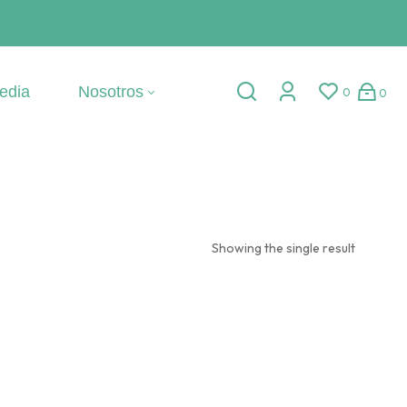
edia
Nosotros
0
0
Showing the single result