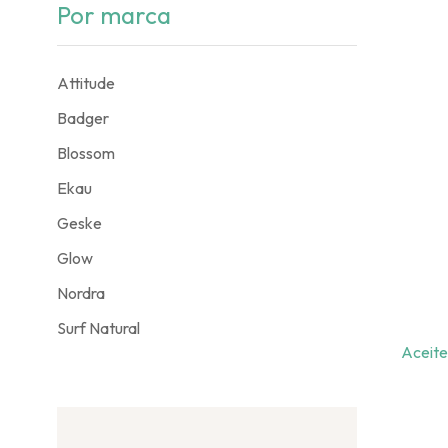
Por marca
Attitude
Badger
Blossom
Ekau
Geske
Glow
Nordra
Surf Natural
Aceite