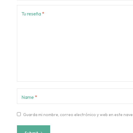
Tu reseña
*
Name
*
Guarda mi nombre, correo electrónico y web en este nave
Submit