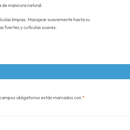
a de manicura natural.
ículas limpias. Masajear suavemente hasta su
 fuertes y cutículas suaves.
campos obligatorios están marcados con
*