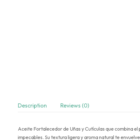
Description
Reviews (0)
Aceite Fortalecedor de Uñas y Cutículas que combina el p
impecables. Su textura ligera y aroma natural te envuelven