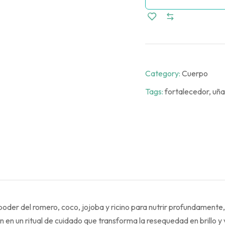
Category:
Cuerpo
Tags:
fortalecedor
,
uña
oder del romero, coco, jojoba y ricino para nutrir profundamente,
 en un ritual de cuidado que transforma la resequedad en brillo y v