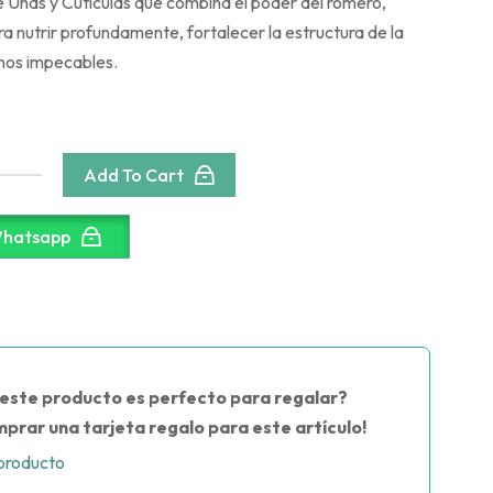
 Uñas y Cutículas que combina el poder del romero,
ara nutrir profundamente, fortalecer la estructura de la
nos impecables.
Add To Cart
Whatsapp
este producto es perfecto para regalar?
prar una tarjeta regalo para este artículo!
producto