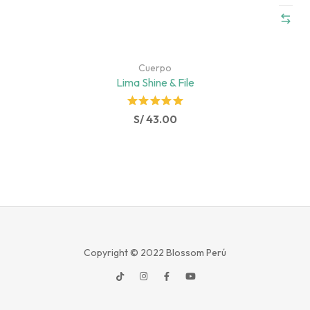
Cuerpo
Lima Shine & File
Rated
S/
43.00
5.00
out
of 5
Copyright © 2022
Blossom Perú