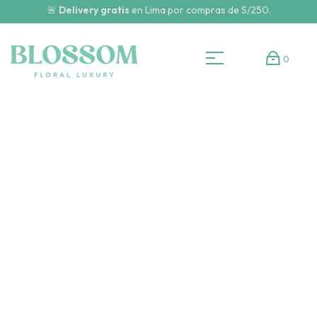
🚨
Delivery gratis
en Lima por compras de S/250.
0