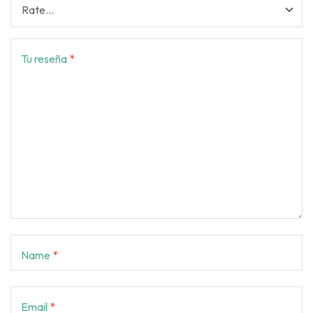
Tu reseña
*
Name
*
Email
*