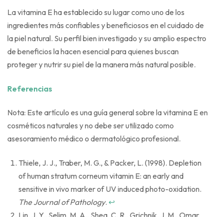
La vitamina E ha establecido su lugar como uno de los
ingredientes más confiables y beneficiosos en el cuidado de
la piel natural. Su perfil bien investigado y su amplio espectro
de beneficios la hacen esencial para quienes buscan
proteger y nutrir su piel de la manera más natural posible.
Referencias
Nota: Este artículo es una guía general sobre la vitamina E en
cosméticos naturales y no debe ser utilizado como
asesoramiento médico o dermatológico profesional.
Thiele, J. J., Traber, M. G., & Packer, L. (1998). Depletion
of human stratum corneum vitamin E: an early and
sensitive in vivo marker of UV induced photo-oxidation.
The Journal of Pathology
.
↩
Lin, J. Y., Selim, M. A., Shea, C. R., Grichnik, J. M., Omar,