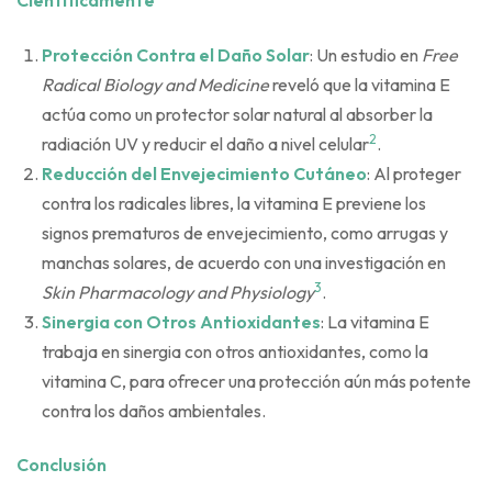
Científicamente
Protección Contra el Daño Solar
: Un estudio en
Free
Radical Biology and Medicine
reveló que la vitamina E
actúa como un protector solar natural al absorber la
2
radiación UV y reducir el daño a nivel celular
.
Reducción del Envejecimiento Cutáneo
: Al proteger
contra los radicales libres, la vitamina E previene los
signos prematuros de envejecimiento, como arrugas y
manchas solares, de acuerdo con una investigación en
3
Skin Pharmacology and Physiology
.
Sinergia con Otros Antioxidantes
: La vitamina E
trabaja en sinergia con otros antioxidantes, como la
vitamina C, para ofrecer una protección aún más potente
contra los daños ambientales.
Conclusión