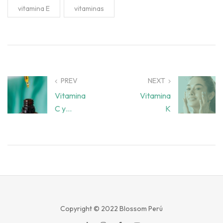
,
vitamina E
vitaminas
PREV
NEXT
Vitamina
Vitamina
C y
K
derivados
Copyright © 2022
Blossom Perú