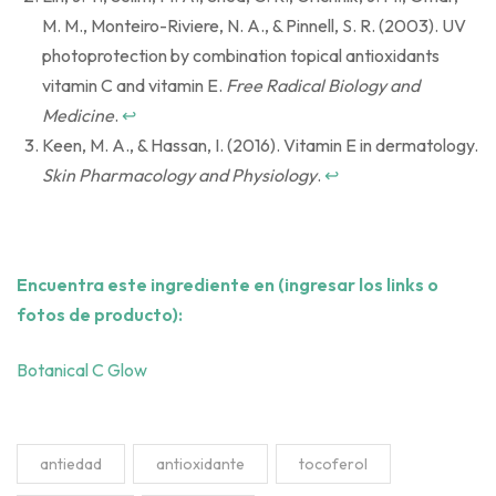
M. M., Monteiro-Riviere, N. A., & Pinnell, S. R. (2003). UV
photoprotection by combination topical antioxidants
vitamin C and vitamin E.
Free Radical Biology and
Medicine
.
↩
Keen, M. A., & Hassan, I. (2016). Vitamin E in dermatology.
Skin Pharmacology and Physiology
.
↩
Encuentra este ingrediente en (ingresar los links o
fotos de producto):
Botanical C Glow
,
,
,
antiedad
antioxidante
tocoferol