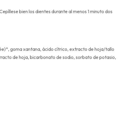
Cepíllese bien los dientes durante al menos 1 minuto dos
rée)*, goma xantana, ácido cítrico, extracto de hoja/tallo
tracto de hoja, bicarbonato de sodio, sorbato de potasio,