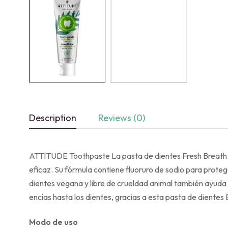
Description
Reviews (0)
ATTITUDE Toothpaste La pasta de dientes Fresh Breath par
eficaz. Su fórmula contiene fluoruro de sodio para protege
dientes vegana y libre de crueldad animal también ayuda a
encías hasta los dientes, gracias a esta pasta de dien
Modo de uso