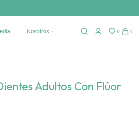
edia
Nosotros
0
0
Dientes Adultos Con Flúor