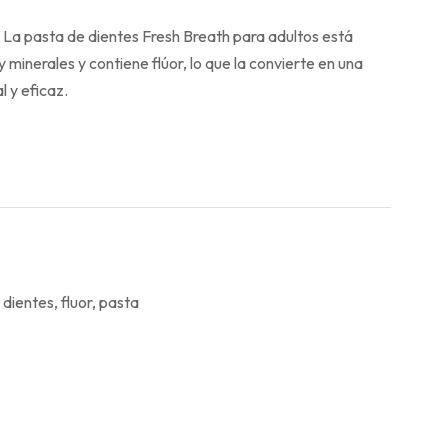
a pasta de dientes Fresh Breath para adultos está
 minerales y contiene flúor, lo que la convierte en una
l y eficaz.
,
dientes
,
fluor
,
pasta