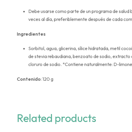
Debe usarse como parte de un programa de salud buca
veces al día, preferiblemente después de cada comid
Ingredientes
Sorbitol, agua, glicerina, sílice hidratada, metil c
de stevia rebaudiana, benzoato de sodio, extracto d
cloruro de sodio. *Contiene naturalmente: D-limon
Contenido
: 120 g
Related products