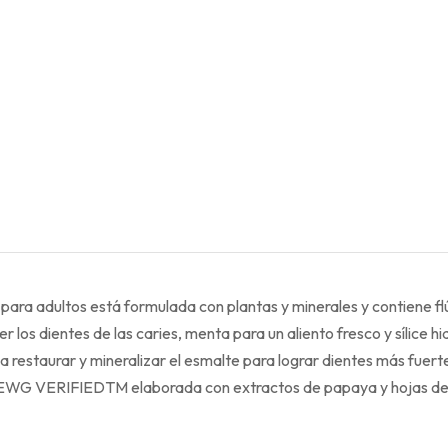
a adultos está formulada con plantas y minerales y contiene flúor
r los dientes de las caries, menta para un aliento fresco y sílice
 restaurar y mineralizar el esmalte para lograr dientes más fuert
tes EWG VERIFIEDTM elaborada con extractos de papaya y hojas de