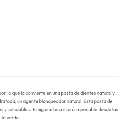
, lo que la convierte en una pasta de dientes natural y
 hidratada, un agente blanqueador natural. Esta pasta de
es y saludables. Tu higiene bucal será impecable desde las
 té verde.